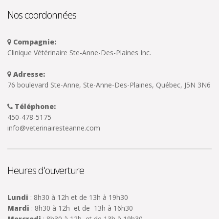
Nos coordonnées
Compagnie:
Clinique Vétérinaire Ste-Anne-Des-Plaines Inc.
Adresse:
76 boulevard Ste-Anne, Ste-Anne-Des-Plaines, Québec, J5N 3N6
Téléphone:
450-478-5175
info@veterinairesteanne.com
Heures d'ouverture
Lundi
: 8h30 à 12h et de 13h à 19h30
Mardi
: 8h30 à 12h et de 13h à 16h30
Mercredi
: 8h30 à 12h et de 13h à 19h30